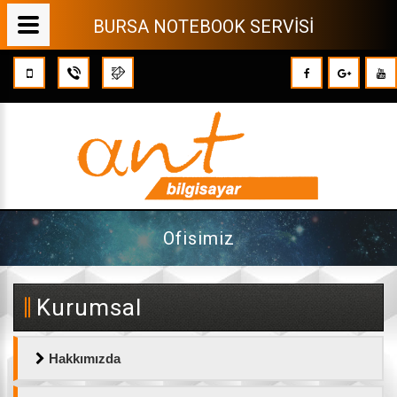
BURSA NOTEBOOK SERVİSİ
Ofisimiz
Kurumsal
Hakkımızda