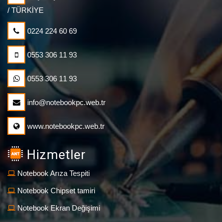
/ TÜRKİYE
0224 224 60 69
0553 306 11 93
0553 306 11 93
info@notebookpc.web.tr
www.notebookpc.web.tr
Hizmetler
Notebook Arıza Tespiti
Notebook Chipset tamiri
Notebook Ekran Değişimi