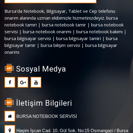
Bursa'da Notebook, Bilgisayar, Tablet ve Cep telefonu
onarım alanında uzman ekibimizle hizmetinizdeyiz. bursa
notebook tamiri | bursa notebook tamir | bursa notebook
servisi | bursa notebook onarımı | bursa notebook bakımı |
bursa bilgisayar servisi | bursa bilgisayar tamiri | bursa
bilgisayar tamir | bursa bilişim servisi | bursa bilgisayar
onarımı
Sosyal Medya
İletişim Bilgileri
BURSA NOTEBOOK SERVİSİ
Haşim İşcan Cad. 10. Gül Sok. No:15 Osmangazi / Bursa