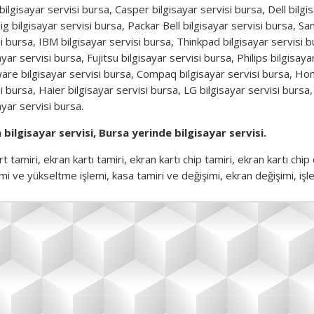
ilgisayar servisi bursa, Casper bilgisayar servisi bursa, Dell bilgi
g bilgisayar servisi bursa, Packar Bell bilgisayar servisi bursa, S
i bursa, IBM bilgisayar servisi bursa, Thinkpad bilgisayar servisi 
ayar servisi bursa, Fujitsu bilgisayar servisi bursa, Philips bilgisay
are bilgisayar servisi bursa, Compaq bilgisayar servisi bursa, Hom
i bursa, Haier bilgisayar servisi bursa, LG bilgisayar servisi bursa
ayar servisi bursa.
 bilgisayar servisi, Bursa yerinde bilgisayar servisi.
t tamiri, ekran kartı tamiri, ekran kartı chip tamiri, ekran kartı chi
mi ve yükseltme işlemi, kasa tamiri ve değişimi, ekran değişimi, işl