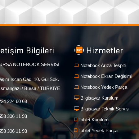
letişim Bilgileri
Hizmetler
URSA NOTEBOOK SERVİSİ
Notebook Arıza Tespiti
Notebook Ekran Değişimi
aşim İşcan Cad. 10. Gül Sok.
Notebook Yedek Parça
smangazi / Bursa / TÜRKİYE
Bilgisayar Kurulum
24 224 60 69
Bilgisayar Teknik Servis
53 306 11 93
Tablet Kurulum
Tablet Yedek Parça
53 306 11 93