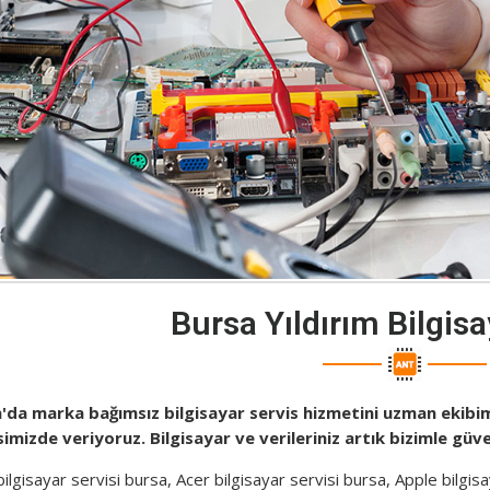
Bursa Yıldırım Bilgisa
'da marka bağımsız bilgisayar servis hizmetini uzman ekibimi
simizde veriyoruz. Bilgisayar ve verileriniz artık bizimle gü
ilgisayar servisi bursa, Acer bilgisayar servisi bursa, Apple bilgisa