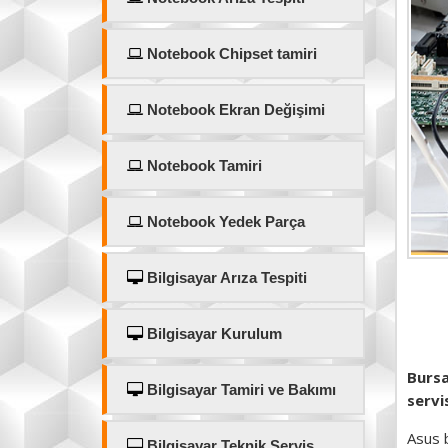
Notebook Chipset tamiri
Notebook Ekran Değişimi
Notebook Tamiri
Notebook Yedek Parça
Bilgisayar Arıza Tespiti
Bilgisayar Kurulum
Bursa
Bilgisayar Tamiri ve Bakımı
servi
Asus b
Bilgisayar Teknik Servis