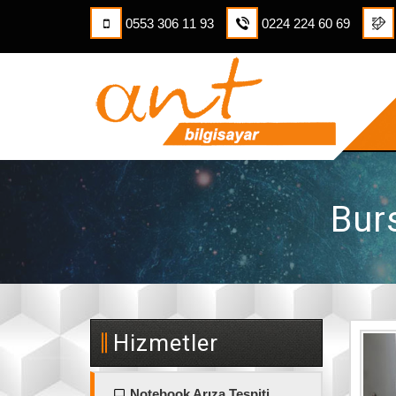
0553 306 11 93
0224 224 60 69
Burs
Hizmetler
Notebook Arıza Tespiti