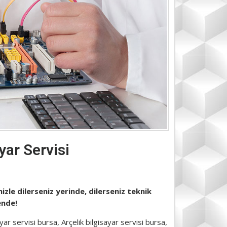
yar Servisi
zle dilerseniz yerinde, dilerseniz teknik
vende!
yar servisi bursa, Arçelik bilgisayar servisi bursa,